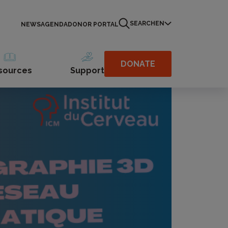
SEARCH
EN
NEWS
AGENDA
DONOR PORTAL
DONATE
sources
Support