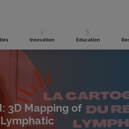
ties
Innovation
Education
Re
d: 3D Mapping of
 Lymphatic