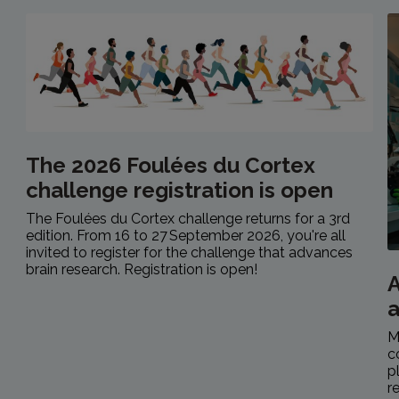
The 2026 Foulées du Cortex
challenge registration is open
The Foulées du Cortex challenge returns for a 3rd
edition. From 16 to 27 September 2026, you're all
invited to register for the challenge that advances
brain research. Registration is open!
A
M
c
p
r