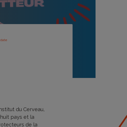
idate
nstitut du Cerveau,
uit pays et la
rotecteurs de la