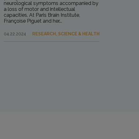
neurological symptoms accompanied by
a loss of motor and intellectual
capacities. At Paris Brain Institute,
Françoise Piguet and her...
04.22.2024
RESEARCH, SCIENCE & HEALTH