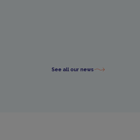
See all our news