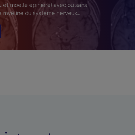
u et moelle épinière) avec ou sans
la myéline du système nerveux...