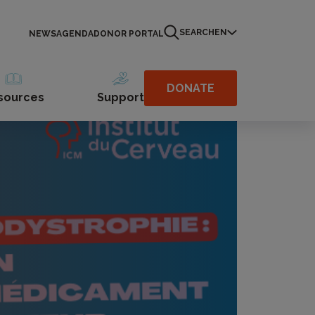
SEARCH
EN
NEWS
AGENDA
DONOR PORTAL
DONATE
sources
Support