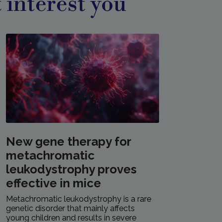
 interest you
New gene therapy for
metachromatic
leukodystrophy proves
effective in mice
Metachromatic leukodystrophy is a rare
genetic disorder that mainly affects
young children and results in severe