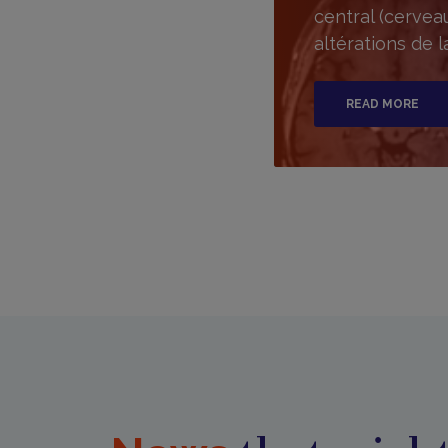
central (cervea
altérations de 
READ MORE